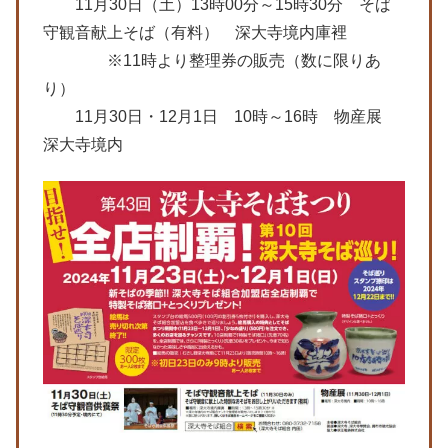
11月30日（土）13時00分～15時30分 そば
守観音献上そば（有料） 深大寺境内庫裡
※11時より整理券の販売（数に限りあ
り）
11月30日・12月1日 10時～16時 物産展
深大寺境内