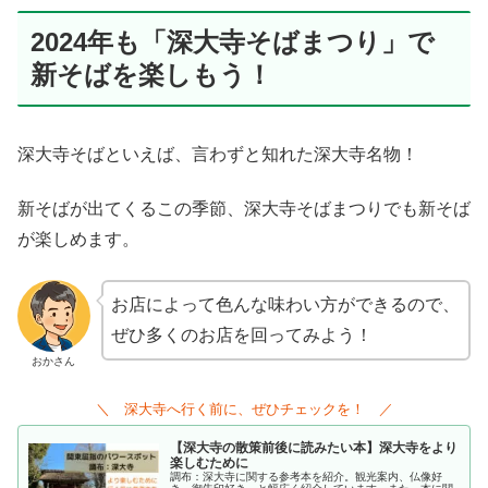
2024年も「深大寺そばまつり」で
新そばを楽しもう！
深大寺そばといえば、言わずと知れた深大寺名物！
新そばが出てくるこの季節、深大寺そばまつりでも新そば
が楽しめます。
お店によって色んな味わい方ができるので、
ぜひ多くのお店を回ってみよう！
おかさん
＼ 深大寺へ行く前に、ぜひチェックを！ ／
【深大寺の散策前後に読みたい本】深大寺をより
楽しむために
調布：深大寺に関する参考本を紹介。観光案内、仏像好