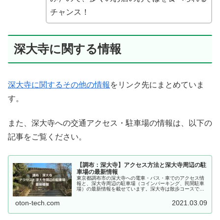
チャンス！
深大寺に関する情報
深大寺に関するその他の情報
をリンク先にまとめていま
す。
また、深大寺への交通アクセス・駐車場の情報は、以下の
記事をご覧ください。
【調布：深大寺】アクセス方法と深大寺周辺の駐
車場の最新情報
東京都調布市の深大寺への電車・バス・車でのアクセス情
報と、深大寺周辺の駐車場（コインパーキング、民間駐車
場）の最新情報を載せています。深大寺は散歩コースであ
る筆者が、常に最新情報にアップデートしています。
oton-tech.com
2021.03.09