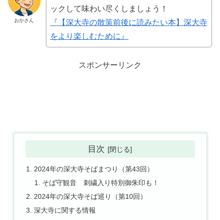
ックして味わい尽くしましょう！
おかさん
『【深大寺の散策前後に読みたい本】深大寺
をより楽しむために』
スポンサーリンク
目次
2024年の深大寺そばまつり（第43回）
そば守観音 刺繍入り特別御朱印も！
2024年の深大寺そば巡り（第10回）
深大寺に関する情報