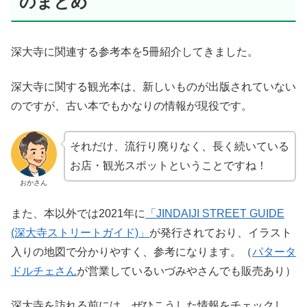
のまとめ
深大寺に関連する参考本を5冊紹介してきました。
深大寺に関する観光本は、新しいものが出版されていない
のですが、古い本でもかなりの情報が現役です。
それだけ、流行り廃りなく、長く続いている
お店・観光スポットということですね！
おかさん
また、本以外では2021年に
「JINDAIJI STREET GUIDE
(深大寺ストリートガイド)」
が発行されており、イラスト
入りの地図で分かりやすく、参考になります。（
パタータ
ドルチェさん
が営業しているいづみやさんでも販売あり）
深大寺を訪れる前には、ぜひこうした情報をチェックし