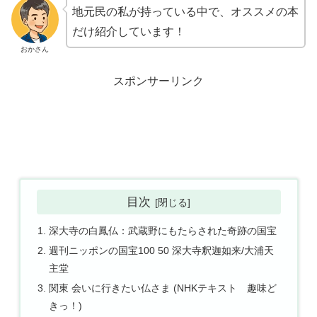
地元民の私が持っている中で、オススメの本
だけ紹介しています！
おかさん
スポンサーリンク
目次
深大寺の白鳳仏：武蔵野にもたらされた奇跡の国宝
週刊ニッポンの国宝100 50 深大寺釈迦如来/大浦天
主堂
関東 会いに行きたい仏さま (NHKテキスト 趣味ど
きっ！)