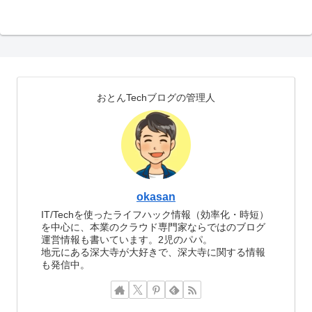
おとんTechブログの管理人
okasan
IT/Techを使ったライフハック情報（効率化・時短）
を中心に、本業のクラウド専門家ならではのブログ
運営情報も書いています。2児のパパ。
地元にある深大寺が大好きで、深大寺に関する情報
も発信中。