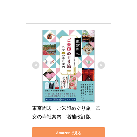
東京周辺　ご朱印めぐり旅　乙
女の寺社案内　増補改訂版
Amazonで見る