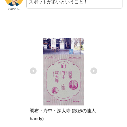
スポットが多いということ！
おかさん
調布・府中・深大寺 (散歩の達人
handy)