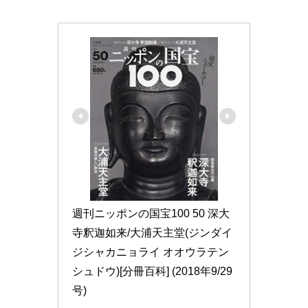
週刊ニッポンの国宝100 50 深大
寺釈迦如来/大浦天主堂(ジンダイ
ジシャカニョライ オオウラテン
シュドウ)[分冊百科] (2018年9/29
号)