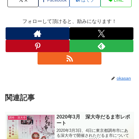
フォローして頂けると、励みになります！
okasan
関連記事
2020年3月 深大寺だるま市レポ
調布：深大寺
ート
2020年3月3日、4日に東京都調布市にあ
る深大寺で開催されただるま市について