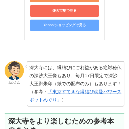
楽天市場で見る
Yahoo!ショッピングで見る
深大寺には、縁結びにご利益がある絶対秘仏
の深沙大王像もあり、毎月17日限定で深沙
おかさん
大王御朱印（紙での配布のみ）もあります！
（参考：
「東京すてきな縁結び恋愛パワース
ポットめぐり」
）
深大寺をより楽しむための参考本