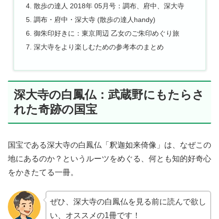
散歩の達人 2018年 05月号：調布、府中、深大寺
調布・府中・深大寺 (散歩の達人handy)
御朱印好きに：東京周辺 乙女のご朱印めぐり旅
深大寺をより楽しむための参考本のまとめ
深大寺の白鳳仏：武蔵野にもたらさ
れた奇跡の国宝
国宝である深大寺の白鳳仏「釈迦如来倚像」は、なぜこの
地にあるのか？というルーツをめぐる、何とも知的好奇心
をかきたてる一冊。
ぜひ、深大寺の白鳳仏を見る前に読んで欲し
い、オススメの1冊です！