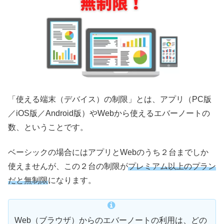
「使える端末（デバイス）の制限」とは、アプリ（PC版
／iOS版／Android版）やWebから使えるエバーノートの
数、ということです。
ベーシックの場合にはアプリとWebのうち２台までしか
使えませんが、この２台の制限が
プレミアム以上のプラン
だと無制限
になります。
Web（ブラウザ）からのエバーノートの利用は、どの