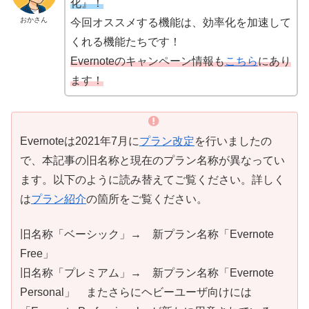
化』！
おかさん
今回オススメする機能は、効率化を加速して
くれる機能たちです！
Evernoteのキャンペーン情報も
こちら
にあり
ます！
Evernoteは2021年7月に
プラン改定
を行いましたの
で、本記事の旧名称と現在のプラン名称が異なってい
ます。以下のように読み替えてご覧ください。詳しく
は
プラン紹介
の箇所をご覧ください。
旧名称「ベーシック」→ 新プラン名称「Evernote
Free」
旧名称「プレミアム」→ 新プラン名称「Evernote
Personal」 またさらにヘビーユーザ向けには