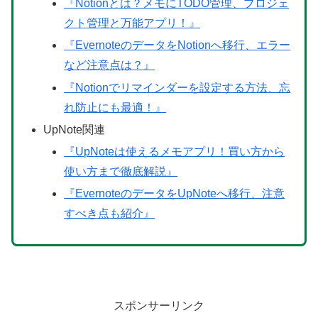
『Notionとは？メモにTODO管理、プロジェ
クト管理と万能アプリ！』
『EvernoteのデータをNotionへ移行、エラー
など注意点は？』
『Notionでリマインダーを設定する方法、忘
れ防止にも最適！』
UpNote関連
『UpNoteは使えるメモアプリ！買い方から
使い方まで徹底解説』
『EvernoteのデータをUpNoteへ移行、注意
すべき点も紹介』
スポンサーリンク