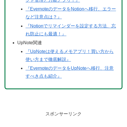
クト管理と万能アプリ！』
『EvernoteのデータをNotionへ移行、エラー
など注意点は？』
『Notionでリマインダーを設定する方法、忘
れ防止にも最適！』
UpNote関連
『UpNoteは使えるメモアプリ！買い方から
使い方まで徹底解説』
『EvernoteのデータをUpNoteへ移行、注意
すべき点も紹介』
スポンサーリンク