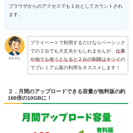
ブラウザからのアクセスでも１台としてカウントされ
ます。
プライベートで利用するだけならベーシック
での２台でも大丈夫かもしれませんが、
仕事
おかさん
や他でも使うとなると２台の制限はキツイ
の
でプレミアム版の利用をオススメします！
２．月間のアップロードできる容量が無料版の約
166倍の10GBに！