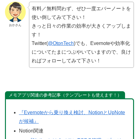
有料／無料問わず、ぜひ一度エバーノートを
使い倒してみて下さい！
おかさん
きっと日々の作業の効率が大きくアップしま
す！
Twitter(
@OtonTech
)でも、Evernoteや効率化
についてたまにつぶやいていますので、良け
ればフォローしてみて下さい！
メモアプリ関連の参考記事（テンプレートも使えます！）
『Evernoteから乗り換え検討、NotionとUpNote
が候補』
Notion関連