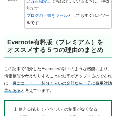
おかさん
い方を紹介」
でも紹介しているように、神機
能です！
ブログの下書きツール
としてもすぐれたツー
ルです！
Evernote有料版（プレミアム）を
オススメする５つの理由のまとめ
この記事で紹介したEvernoteの以下のような機能により、
情報整理や考えたりすることの効率がアップするのであれ
ば、
月にコーヒー一杯分くらいの金額なら十分に費用対効
果がある
と考えています。
使える端末（デバイス）の制限がなくなる