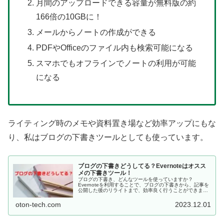
月間のアップロードできる容量が無料版の約
166倍の10GBに！
メールからノートの作成ができる
PDFやOfficeのファイル内も検索可能になる
スマホでもオフラインでノートの利用が可能
になる
ライティング時のメモや資料置き場など効率アップにもな
り、私はブログの下書きツールとしても使っています。
ブログの下書きどうしてる？Evernoteはオスス
メの下書きツール！
ブログの下書き、どんなツールを使っていますか？
Evernoteを利用することで、ブログの下書きから、記事を
公開した後のリライトまで、効率良く行うことができま
す。Evernoteをオススメする理由を３つにまとめて紹介し
ています。
oton-tech.com
2023.12.01