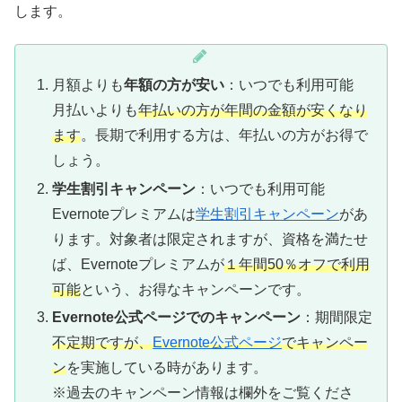
します。
月額よりも
年額の方が安い
：いつでも利用可能
月払いよりも
年払いの方が年間の金額が安くなり
ます
。長期で利用する方は、年払いの方がお得で
しょう。
学生割引キャンペーン
：いつでも利用可能
Evernoteプレミアムは
学生割引キャンペーン
があ
ります。対象者は限定されますが、資格を満たせ
ば、Evernoteプレミアムが
１年間50％オフで利用
可能
という、お得なキャンペーンです。
Evernote公式ページでのキャンペーン
：期間限定
不定期ですが、
Evernote公式ページ
でキャンペー
ン
を実施している時があります。
※過去のキャンペーン情報は欄外をご覧くださ