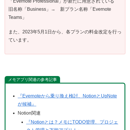
「Evernote Professional」が新たに用意されている
旧名称「Business」→ 新プラン名称「Evernote
Teams」
また、2023年5月1日から、各プランの料金改定を行っ
ています。
メモアプリ関連の参考記事
『Evernoteから乗り換え検討、NotionとUpNote
が候補』
Notion関連
『Notionとは？メモにTODO管理、プロジェ