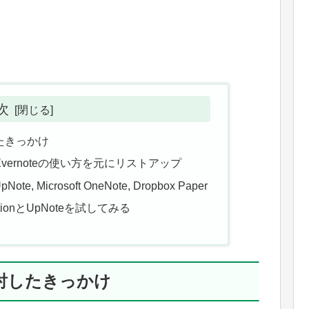
次
したきっかけ
ernoteの使い方を元にリストアップ
ote, Microsoft OneNote, Dropbox Paper
tionとUpNoteを試してみる
検討したきっかけ