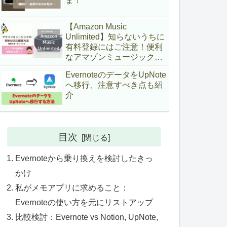
ま！
【Amazon Music
Unlimited】知らないうちに
有料登録にはご注意！便利
なアマゾンミュージックの
落とし穴
EvernoteのデータをUpNote
へ移行、注意すべき点も紹
介
目次
Evernoteから乗り換えを検討したきっ
かけ
私がメモアプリに求めること：
Evernoteの使い方を元にリストアップ
比較検討：Evernote vs Notion, UpNote,