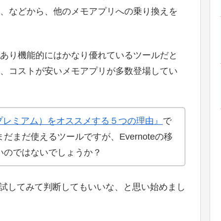
の低下、などから、他のメモアプリへの乗り換えを
ーザであり機能的にはかなり優れているツールだと
、コストが安いメモアプリが多数登場してい
版（プレミアム）をオススメする５つの理由』
で
まだ使えるツールですが、Evernoteの移
いのではないでしょうか？
討、試してみて判断してもいいな、と思い始めまし