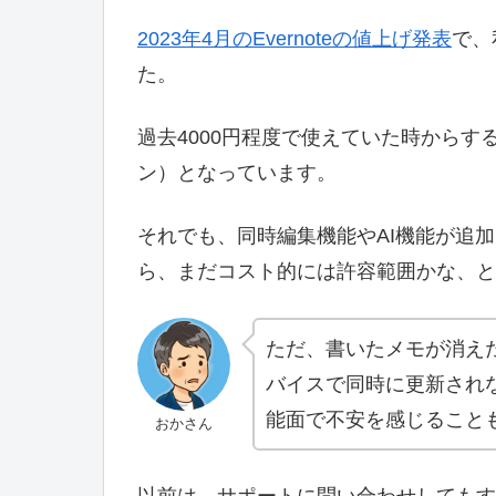
2023年4月のEvernoteの値上げ発表
で、
た。
過去4000円程度で使えていた時からすると、倍
ン）となっています。
それでも、同時編集機能やAI機能が追
ら、まだコスト的には許容範囲かな、と
ただ、書いたメモが消え
バイスで同時に更新され
能面で不安を感じること
おかさん
以前は、サポートに問い合わせしてもす