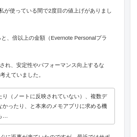
私が使っている間で2度目の値上げがありまし
以上の金額（Evernote Personalプラ
加され、安定性やパフォーマンス向上するな
考えていました。
たり（ノートに反映されていない）、複数デ
なかったり、と本来のメモアプリに求める機
も…
ぐに返事が来ていたのですが、最近ではサポ