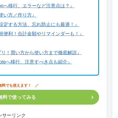
otionへ移行、エラーなど注意点は？』
の使い方／作り方』
ーを設定する方法、忘れ防止にも最適！』
理が超便利！合計金額やリマインダーも！』
アプリ！買い方から使い方まで徹底解説』
pNoteへ移行、注意すべき点も紹介』
nは無料でも使えます！ ／
nを無料で使ってみる
ンサーリンク