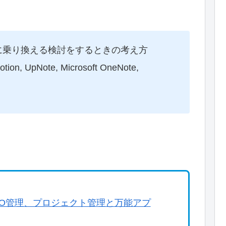
プリに乗り換える検討をするときの考え方
pNote, Microsoft OneNote,
TODO管理、プロジェクト管理と万能アプ