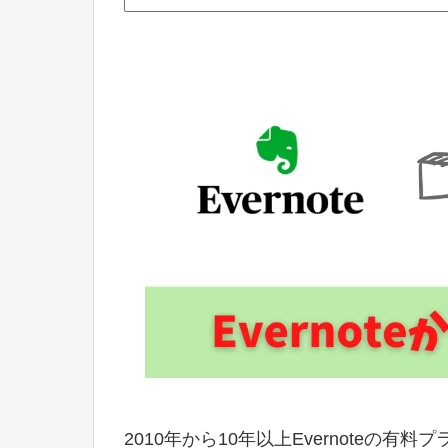
2010年から10年以上Evernoteの