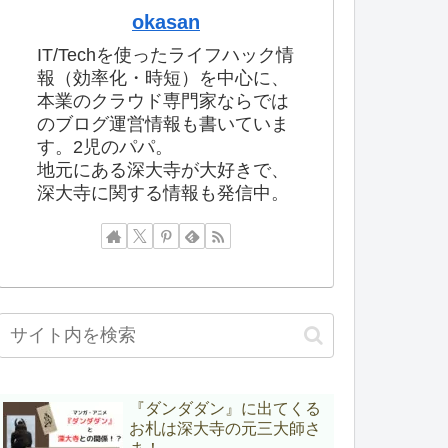
okasan
IT/Techを使ったライフハック情
報（効率化・時短）を中心に、
本業のクラウド専門家ならでは
のブログ運営情報も書いていま
す。2児のパパ。
地元にある深大寺が大好きで、
深大寺に関する情報も発信中。
『ダンダダン』に出てくる
お札は深大寺の元三大師さ