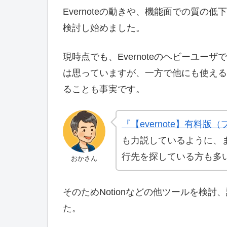
Evernoteの動きや、機能面での質
検討し始めました。
現時点でも、Evernoteのヘビーユ
は思っていますが、一方で他にも使える
ることも事実です。
『【evernote】有料
も力説しているように、まだ
行先を探している方も多
おかさん
そのためNotionなどの他ツールを検
た。