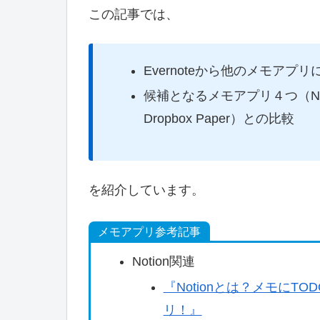
この記事では、
Evernoteから他のメモア
候補となるメモアプリ４つ（Notion, U
Dropbox Paper）との比較
を紹介しています。
メモアプリ参考記事
Notion関連
『Notionとは？メモに
リ！』