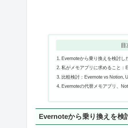
目
Evernoteから乗り換えを検討
私がメモアプリに求めること：Ev
比較検討：Evernote vs Notion, UpN
Evernoteの代替メモアプリ、No
Evernoteから乗り換えを