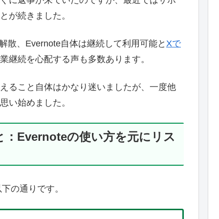
とが続きました。
人が解散、Evernote自体は継続して利用可能と
Xで
業継続を心配する声も多数あります。
乗り換えること自体はかなり迷いましたが、一度他
思い始めました。
Evernoteの使い方を元にリス
は以下の通りです。