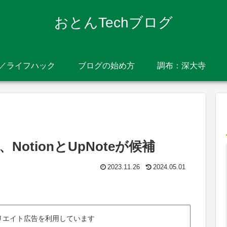
おとんTechブログ
／ライフハック
ブログの始め方
調布：深大寺
、NotionとUpNoteが候補
2023.11.26
2024.05.01
リエイト広告を利用しています