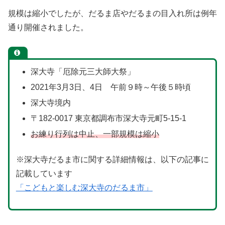
規模は縮小でしたが、だるま店やだるまの目入れ所は例年
通り開催されました。
深大寺「厄除元三大師大祭」
2021年3月3日、4日 午前９時～午後５時頃
深大寺境内
〒182-0017 東京都調布市深大寺元町5-15-1
お練り行列は中止、一部規模は縮小
※深大寺だるま市に関する詳細情報は、以下の記事に
記載しています
「こどもと楽しむ深大寺のだるま市」