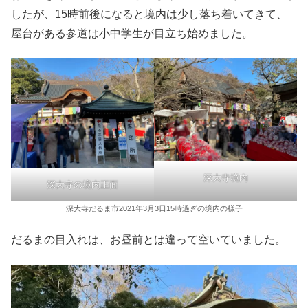
したが、15時前後になると境内は少し落ち着いてきて、
屋台がある参道は小中学生が目立ち始めました。
深大寺境内
深大寺の境内正面
深大寺だるま市2021年3月3日15時過ぎの境内の様子
だるまの目入れは、お昼前とは違って空いていました。