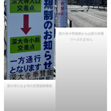
深大寺小学校前からは深大寺通
りへ入れません
深大寺だるま市の交通規制看板