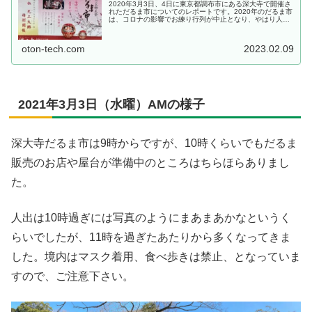
2020年3月3日、4日に東京都調布市にある深大寺で開催さ
れただるま市についてのレポートです。2020年のだるま市
は、コロナの影響でお練り行列が中止となり、やはり人出
も少ない状況でした。
oton-tech.com
2023.02.09
2021年3月3日（水曜）AMの様子
深大寺だるま市は9時からですが、10時くらいでもだるま
販売のお店や屋台が準備中のところはちらほらありまし
た。
人出は10時過ぎには写真のようにまあまあかなというく
らいでしたが、11時を過ぎたあたりから多くなってきま
した。境内はマスク着用、食べ歩きは禁止、となっていま
すので、ご注意下さい。