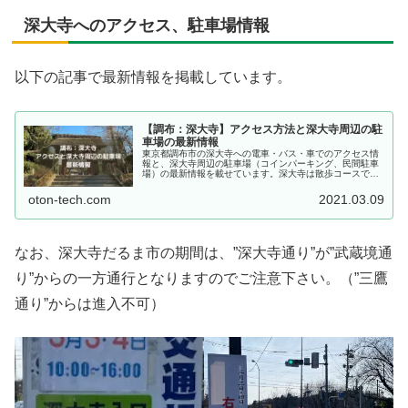
深大寺へのアクセス、駐車場情報
以下の記事で最新情報を掲載しています。
【調布：深大寺】アクセス方法と深大寺周辺の駐
車場の最新情報
東京都調布市の深大寺への電車・バス・車でのアクセス情
報と、深大寺周辺の駐車場（コインパーキング、民間駐車
場）の最新情報を載せています。深大寺は散歩コースであ
る筆者が、常に最新情報にアップデートしています。
oton-tech.com
2021.03.09
なお、深大寺だるま市の期間は、”深大寺通り”が”武蔵境通
り”からの一方通行となりますのでご注意下さい。（”三鷹
通り”からは進入不可）