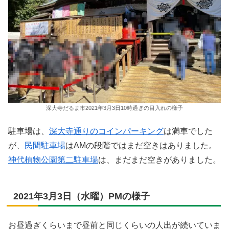
深大寺だるま市2021年3月3日10時過ぎの目入れの様子
駐車場は、
深大寺通りのコインパーキング
は満車でした
が、
民間駐車場
はAMの段階ではまだ空きはありました。
神代植物公園第二駐車場
は、まだまだ空きがありました。
2021年3月3日（水曜）PMの様子
お昼過ぎくらいまで昼前と同じくらいの人出が続いていま