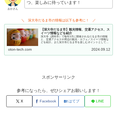
つ、楽しみに待っています！
おかさん
＼ 深大寺だるま市の情報は以下も参考に！ ／
【深大寺だるま市】観光情報、交通アクセス、ス
イーツ情報などを紹介
深大寺（調布市）で毎年3月に開催されるだるま市の情報
と、交通アクセスや周辺の観光・カフェ／スイーツ情報な
どを紹介。また深大寺だるま市を楽しむポイントとして、
お練り行列、だるまの目入れ、深大寺名物も紹介していま
す。
oton-tech.com
2024.09.12
スポンサーリンク
参考になったら、ぜひシェアお願いします！
X
Facebook
はてブ
LINE