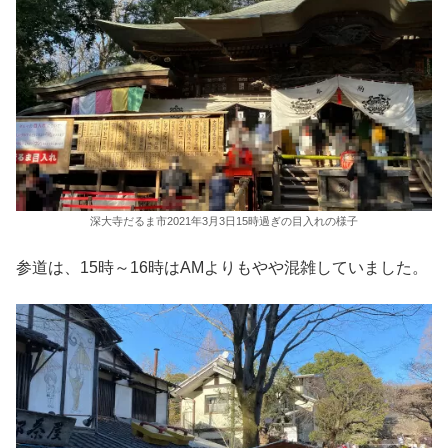
深大寺だるま市2021年3月3日15時過ぎの目入れの様子
参道は、15時～16時はAMよりもやや混雑していました。