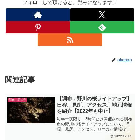
フォローして頂けると、励みになります！
okasan
関連記事
【調布：野川の桜ライトアップ】
調布：深大寺
日程、見所、アクセス、地元情報
を紹介【2022年も中止】
毎年一夜限り、3時間だけ開催される調布
市の野川の桜ライトアップについて、日
程、見所、アクセス、ローカル情報など
を記載しています。
2022.12.17