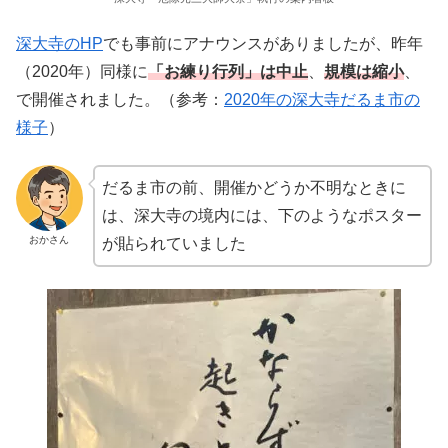
深大寺のHP
でも事前にアナウンスがありましたが、昨年
（2020年）同様に
「お練り行列」は中止
、
規模は縮小
、
で開催されました。（参考：
2020年の深大寺だるま市の
様子
）
だるま市の前、開催かどうか不明なときに
は、深大寺の境内には、下のようなポスター
おかさん
が貼られていました