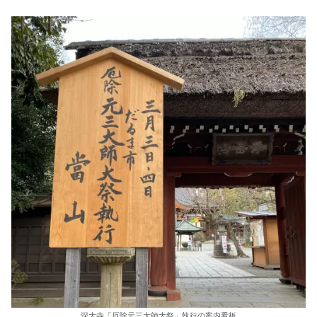
深大寺「厄除元三大師大祭」執行の案内看板