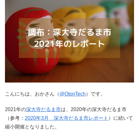
こんにちは、おかさん（
@OtonTech
）です。
2021年の
深大寺だるま市
は、2020年の深大寺だるま市
（参考：
2020年3月 深大寺だるま市レポート
）に続いて
縮小開催となりました。