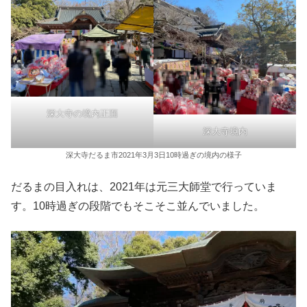
深大寺の境内正面
深大寺境内
深大寺だるま市2021年3月3日10時過ぎの境内の様子
だるまの目入れは、2021年は元三大師堂で行っていま
す。10時過ぎの段階でもそこそこ並んでいました。